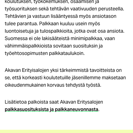
koulutuksen, työkokemuksen, osaamisen ja
työsuorituksen sekä tehtävän vaativuuden perusteella.
Tehtävien ja vastuun lisääntyessä myös ansiotason
tulee parantua. Palkkaan kuuluu usein myös
luontoisetuja ja tulospalkkioita, jotka ovat osa ansiota.
Suomessa ei ole lakisääteistä minimipalkkaa, vaan
vähimmäispalkkioista sovitaan suosituksin ja
työehtosopimusten palkkataulukoin.
Akavan Erityisalojen yksi tärkeimmistä tavoitteista on
se, että korkeasti koulutetuille jäsenillemme maksetaan
oikeudenmukainen korvaus tehdystä työstä.
Lisätietoa palkoista saat Akavan Eritysalojen
palkkasuosituksista ja palkkaneuvonnasta
.