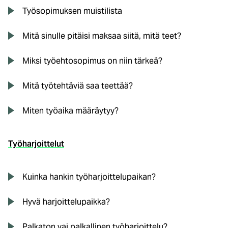
Työsopimuksen muistilista
Mitä sinulle pitäisi maksaa siitä, mitä teet?
Miksi työehtosopimus on niin tärkeä?
Mitä työtehtäviä saa teettää?
Miten työaika määräytyy?
Työharjoittelut
Kuinka hankin työharjoittelupaikan?
Hyvä harjoittelupaikka?
Palkaton vai palkallinen työharjoittelu?