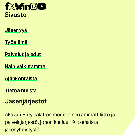
Sivusto
Jäsenyys
Työelämä
Palvelut ja edut
Näin vaikutamme
Ajankohtaista
Tietoa meistä
Jäsenjärjestöt
Akavan Erityisalat on monialainen ammattiliitto ja
palvelujärjestö, johon kuuluu 19 itsenäistä
jäsenyhdistystä.