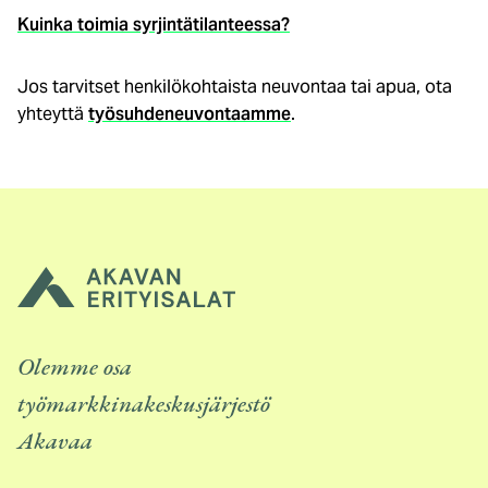
Kuinka toimia syrjintätilanteessa?
Jos tarvitset henkilökohtaista neuvontaa tai apua, ota
yhteyttä
työsuhdeneuvontaamme
.
Olemme osa
työmarkkinakeskusjärjestö
Akavaa