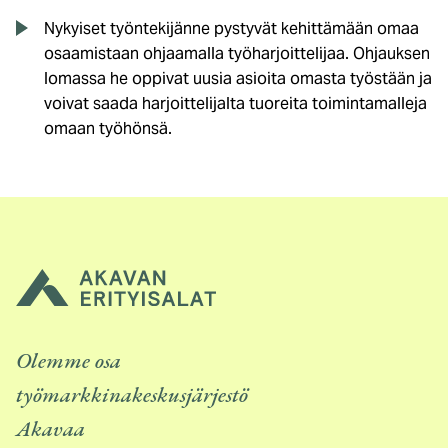
Nykyiset työntekijänne pystyvät kehittämään omaa
osaamistaan ohjaamalla työharjoittelijaa. Ohjauksen
lomassa he oppivat uusia asioita omasta työstään ja
voivat saada harjoittelijalta tuoreita toimintamalleja
omaan työhönsä.
Olemme osa
työmarkkinakeskusjärjestö
Akavaa