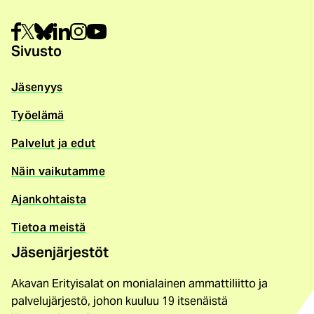
Sivusto
Jäsenyys
Työelämä
Palvelut ja edut
Näin vaikutamme
Ajankohtaista
Tietoa meistä
Jäsenjärjestöt
Akavan Erityisalat on monialainen ammattiliitto ja
palvelujärjestö, johon kuuluu 19 itsenäistä