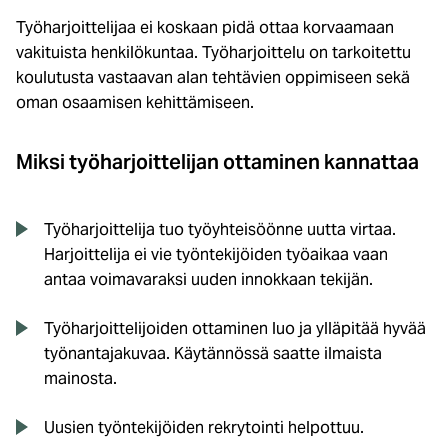
Työharjoittelijaa ei koskaan pidä ottaa korvaamaan
vakituista henkilökuntaa. Työharjoittelu on tarkoitettu
koulutusta vastaavan alan tehtävien oppimiseen sekä
oman osaamisen kehittämiseen.
Miksi työharjoittelijan ottaminen kannattaa
Työharjoittelija tuo työyhteisöönne uutta virtaa.
Harjoittelija ei vie työntekijöiden työaikaa vaan
antaa voimavaraksi uuden innokkaan tekijän.
Työharjoittelijoiden ottaminen luo ja ylläpitää hyvää
työnantajakuvaa. Käytännössä saatte ilmaista
mainosta.
Uusien työntekijöiden rekrytointi helpottuu.